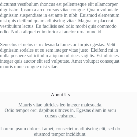
dictumst vestibulum rhoncus est pellentesque elit ullamcorper
dignissim. Ipsum a arcu cursus vitae congue. Quam vulputate
dignissim suspendisse in est ante in nibh. Euismod elementum
nisi quis eleifend quam adipiscing vitae. Magna ac placerat
vestibulum lectus. Eu facilisis sed odio morbi quis commodo
odio. Nulla aliquet enim tortor at auctor urna nunc id.
Senectus et netus et malesuada fames ac turpis egestas. Velit
dignissim sodales ut eu sem integer vitae justo. Eleifend mi in
nulla posuere sollicitudin aliquam ultrices sagittis. Est ultricies
integer quis auctor elit sed vulputate. Amet volutpat consequat
mauris nunc congue nisi vitae.
About Us
Mauris vitae ultricies leo integer malesuada.
Odio tempor orci dapibus ultrices in. Egestas diam in arcu
cursus euismod.
Lorem ipsum dolor sit amet, consectetur adipiscing elit, sed do
eiusmod tempor incididunt.