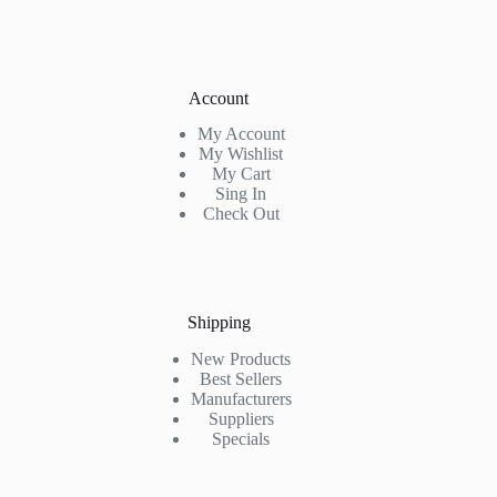
Account
My Account
My Wishlist
My Cart
Sing In
Check Out
Shipping
New Products
Best Sellers
Manufacturers
Suppliers
Specials